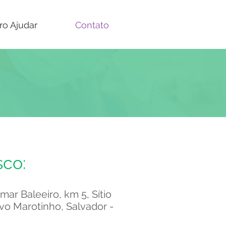
ro Ajudar
Contato
sco:
iomar Baleeiro, km 5, Sítio
ovo Marotinho, Salvador -