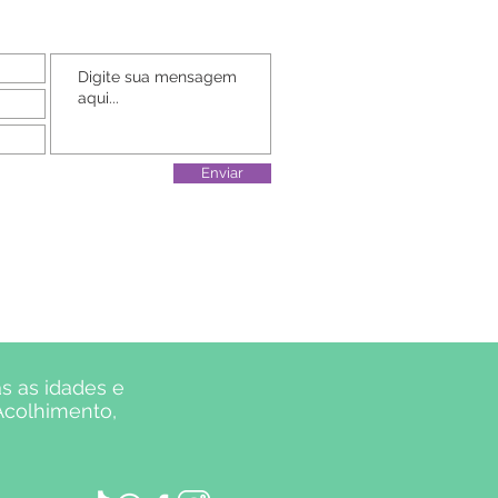
Enviar
s as idades e
 Acolhimento,