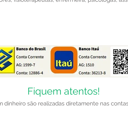
e puder em uma de nossas c
Fiquem atentos!
dinheiro são realizadas diretamente nas contas 
ê pode doar algum item de n