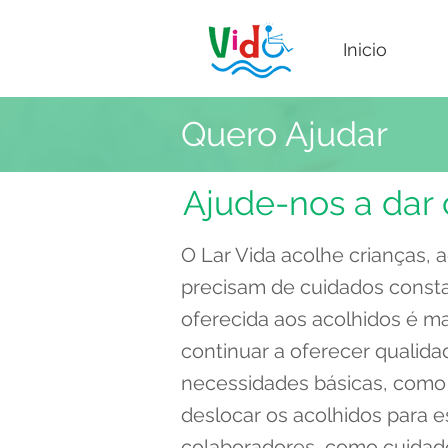
Inicio
Quero Ajudar
Ajude-nos a dar 
O Lar Vida acolhe crianças, 
precisam de cuidados consta
oferecida aos acolhidos é m
continuar a oferecer qualid
necessidades básicas, como s
deslocar os acolhidos para 
colaboradores, como cuidador