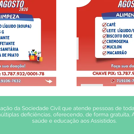
ação da Sociedade Civil que atende pessoas de toda
ltiplas deficiências, oferecendo, de forma gratuita,
saúde e educação aos Assistidos.