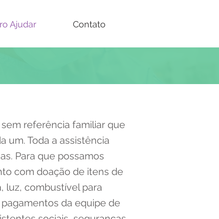
ro Ajudar
Contato
 sem referência familiar que
a um. Toda a assistência
ias. Para que possamos
anto com doação de itens de
 luz, combustível para
 e pagamentos da equipe de
istentes sociais, seguranças,